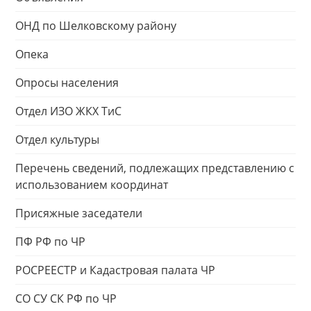
ОНД по Шелковскому району
Опека
Опросы населения
Отдел ИЗО ЖКХ ТиС
Отдел культуры
Перечень сведений, подлежащих представлению с
использованием координат
Присяжные заседатели
ПФ РФ по ЧР
РОСРЕЕСТР и Кадастровая палата ЧР
СО СУ СК РФ по ЧР