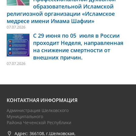
образовательной Исламской
религиозной организации «Исламское
медресе имени Имама Шафии»
07.07.2026
С 29 июня по 05 июля в России
проходит Неделя, направленная
на снижение смертности от
внешних причин.
07.07.2026
КОНТАКТНАЯ ИНФОРМАЦИЯ
Администрация Шелковского
Муниципального
Района Чеченской Республики
Адрес: 366108, г.Шелковская,