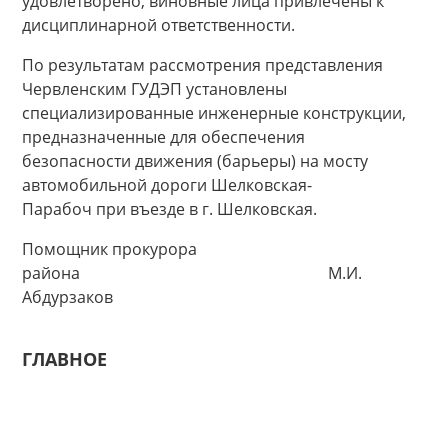
удовлетворено, виновные лица привлечены к
дисциплинарной ответственности.
По результатам рассмотрения представления
Червленским ГУДЭП установлены
специализированные инженерные конструкции,
предназначенные для обеспечения
безопасности движения (барьеры) на мосту
автомобильной дороги Шелковская-
Парабоч при въезде в г. Шелковская.
Помощник прокурора
района М.И.
Абдурзаков
ГЛАВНОЕ