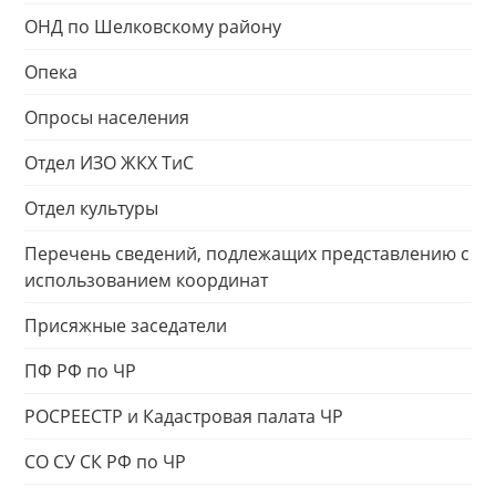
ОНД по Шелковскому району
Опека
Опросы населения
Отдел ИЗО ЖКХ ТиС
Отдел культуры
Перечень сведений, подлежащих представлению с
использованием координат
Присяжные заседатели
ПФ РФ по ЧР
РОСРЕЕСТР и Кадастровая палата ЧР
СО СУ СК РФ по ЧР