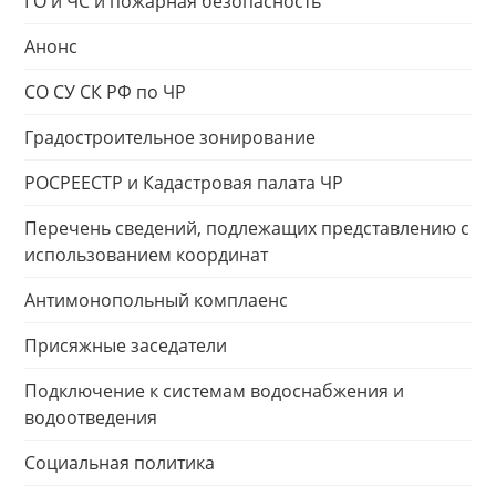
ГО и ЧС и пожарная безопасность
Анонс
СО СУ СК РФ по ЧР
Градостроительное зонирование
РОСРЕЕСТР и Кадастровая палата ЧР
Перечень сведений, подлежащих представлению с
использованием координат
Антимонопольный комплаенс
Присяжные заседатели
Подключение к системам водоснабжения и
водоотведения
Социальная политика