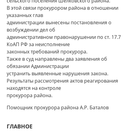
сельского поселения Шелковского района.
В этой связи прокурором района в отношении
указанных глав
администрации вынесены постановления о
возбуждении дел об
административном правонарушении по ст. 17.7
КоАП РФ за неисполнение
законных требований прокурора.
Также в суд направлены два заявления об
обязании Администрации
устранить выявленные нарушения закона.
Результаты рассмотрения актов реагирования
находятся на контроле
прокурора района.
Помощник прокурора района А.Р. Баталов
ГЛАВНОЕ