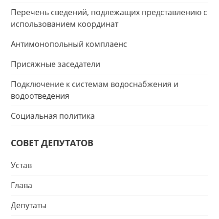
Перечень сведений, подлежащих представлению с
использованием координат
Антимонопольный комплаенс
Присяжные заседатели
Подключение к системам водоснабжения и
водоотведения
Социальная политика
СОВЕТ ДЕПУТАТОВ
Устав
Глава
Депутаты