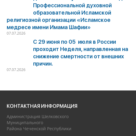
Профессиональной духовной
образовательной Исламской
религиозной организации «Исламское
медресе имени Имама Шафии»
07.07.2026
С 29 июня по 05 июля в России
проходит Неделя, направленная на
снижение смертности от внешних
причин.
07.07.2026
КОНТАКТНАЯ ИНФОРМАЦИЯ
Администрация Шелковского
Муниципального
Района Чеченской Республики