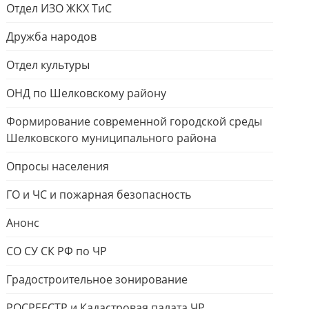
Отдел ИЗО ЖКХ ТиС
Дружба народов
Отдел культуры
ОНД по Шелковскому району
Формирование современной городской среды
Шелковского муниципального района
Опросы населения
ГО и ЧС и пожарная безопасность
Анонс
СО СУ СК РФ по ЧР
Градостроительное зонирование
РОСРЕЕСТР и Кадастровая палата ЧР