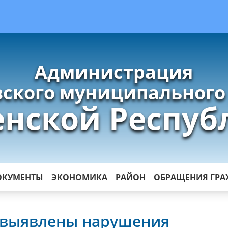
Администрация
ского муниципального
енской Респуб
ОКУМЕНТЫ
ЭКОНОМИКА
РАЙОН
ОБРАЩЕНИЯ ГР
 выявлены нарушения