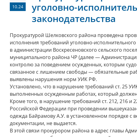
уголовно-исполнитель
10.24
законодательства
Прокуратурой Шелковского района проведена про
исполнения требований уголовно-исполнительного 
в администрации Воскресеновского сельского посе
муниципального района ЧР (далее — Администраци
контролю за поведением осужденных, которым судо
связанное с лишением свободы — обязательные раб
выявлены нарушения норм УИК РФ.
Установлено, что в нарушение требований ст. 25 УИК
выполненных осужденным работах, который должен 
Кроме того, в нарушение требований ст. 212, 216 и 
Российской Федерации при проведении вышеуказан
одежда Байрамову А.У. в установленном порядке с 
документации, не выдается.
В этой связи прокурором района в адрес главы Адм