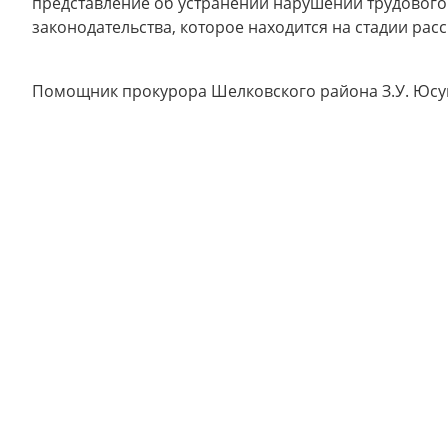
представление об устранении нарушений трудового
законодательства, которое находится на стадии рас
Помощник прокурора Шелковского района З.У. Юсу