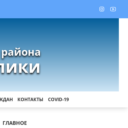
 района
лики
АЖДАН
КОНТАКТЫ
COVID-19
ГЛАВНОЕ