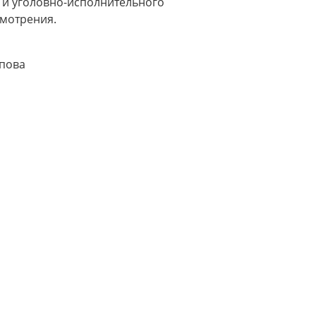
 и уголовно-исполнительного
смотрения.
пова