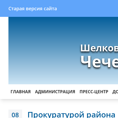
Старая версия сайта
Шелков
Чеч
ГЛАВНАЯ
АДМИНИСТРАЦИЯ
ПРЕСС-ЦЕНТР
Д
Прокуратурой района
08