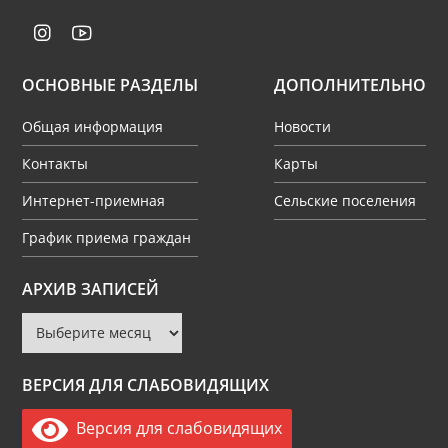
ОСНОВНЫЕ РАЗДЕЛЫ
ДОПОЛНИТЕЛЬНО
Общая информация
Новости
Контакты
Карты
Интернет-приемная
Сельские поселения
График приема граждан
Архив
АРХИВ ЗАПИСЕЙ
записей
ВЕРСИЯ ДЛЯ СЛАБОВИДЯЩИХ
Версия для слабовидящих