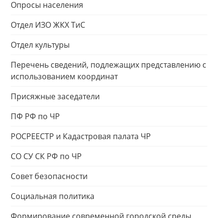
Опросы населения
Отдел ИЗО ЖКХ ТиС
Отдел культуры
Перечень сведений, подлежащих представлению с
использованием координат
Присяжные заседатели
ПФ РФ по ЧР
РОСРЕЕСТР и Кадастровая палата ЧР
СО СУ СК РФ по ЧР
Совет безопасности
Социальная политика
Формирование современной городской среды