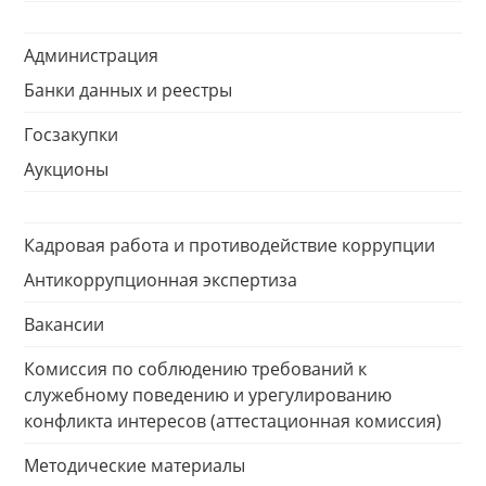
Администрация
Банки данных и реестры
Госзакупки
Аукционы
Кадровая работа и противодействие коррупции
Антикоррупционная экспертиза
Вакансии
Комиссия по соблюдению требований к
служебному поведению и урегулированию
конфликта интересов (аттестационная комиссия)
Методические материалы