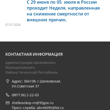
С 29 июня по 05 июля в России
проходит Неделя, направленная
на снижение смертности от
внешних причин.
07.07.2026
КОНТАКТНАЯ ИНФОРМАЦИЯ
Администрация Шелковского
Муниципального
Района Чеченской Республики
Адрес: 366108, г.Шелковская,
Ул.Советская 37
(887136) 2-22-03
shelkovskoy-rn@95gov.ru
Пресс-служба: abrek095@bk.ru