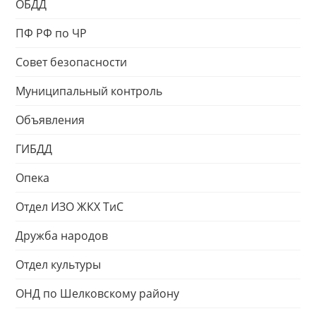
ОБДД
ПФ РФ по ЧР
Совет безопасности
Муниципальный контроль
Объявления
ГИБДД
Опека
Отдел ИЗО ЖКХ ТиС
Дружба народов
Отдел культуры
ОНД по Шелковскому району