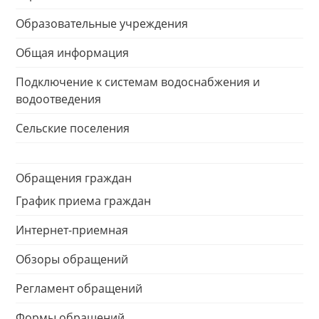
Образовательные учреждения
Общая информация
Подключение к системам водоснабжения и
водоотведения
Сельские поселения
Обращения граждан
График приема граждан
Интернет-приемная
Обзоры обращений
Регламент обращений
Формы обращений