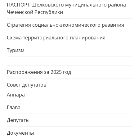
ПАСПОРТ Шелковского муниципального района
Чеченской Республики
Стратегия социально-экономического развития
Схема территориального планирования
Туризм
Распоряжения за 2025 год
Совет депутатов
Аппарат
Глава
Депутаты
Документы