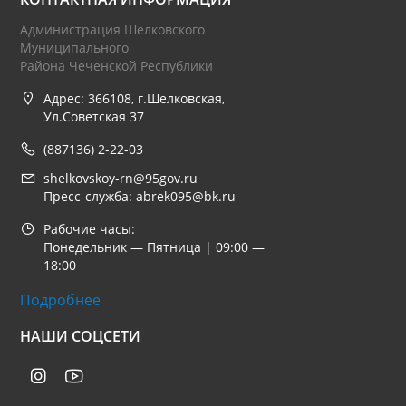
Администрация Шелковского
Муниципального
Района Чеченской Республики
Адрес: 366108, г.Шелковская,
Ул.Советская 37
(887136) 2-22-03
shelkovskoy-rn@95gov.ru
Пресс-служба: abrek095@bk.ru
Рабочие часы:
Понедельник — Пятница | 09:00 —
18:00
Подробнее
НАШИ СОЦСЕТИ