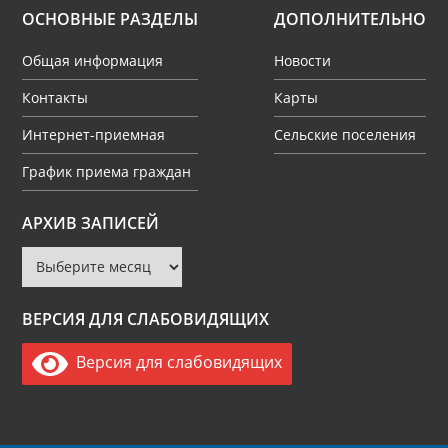
ОСНОВНЫЕ РАЗДЕЛЫ
ДОПОЛНИТЕЛЬНО
Общая информация
Новости
Контакты
Карты
Интернет-приемная
Сельские поселения
График приема граждан
Архив
АРХИВ ЗАПИСЕЙ
записей
ВЕРСИЯ ДЛЯ СЛАБОВИДЯЩИХ
Версия для слабовидящих