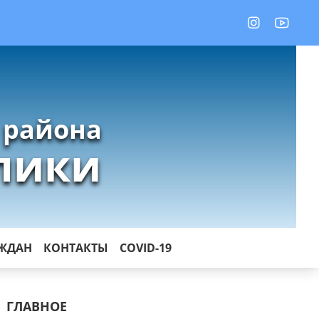
 района
лики
АЖДАН
КОНТАКТЫ
COVID-19
ГЛАВНОЕ