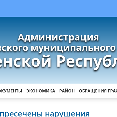
Администрация
ского муниципального
енской Респуб
ОКУМЕНТЫ
ЭКОНОМИКА
РАЙОН
ОБРАЩЕНИЯ ГР
 пресечены нарушения