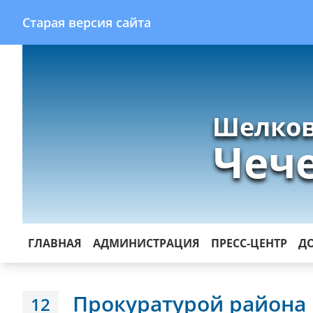
Старая версия сайта
Шелков
Чеч
ГЛАВНАЯ
АДМИНИСТРАЦИЯ
ПРЕСС-ЦЕНТР
Д
Прокуратурой района
12