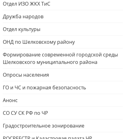
Отдел ИЗО ЖКХ ТиС
Дружба народов
Отдел культуры
ОНД по Шелковскому району
Формирование современной городской среды
Шелковского муниципального района
Опросы населения
ГО и ЧС и пожарная безопасность
Анонс
СО СУ СК РФ по ЧР
Градостроительное зонирование
РОСРЕЕСТР и Кадастровая палата ЧР