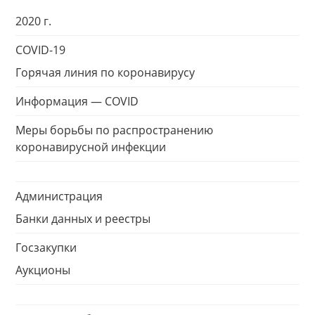
2020 г.
COVID-19
Горячая линия по коронавирусу
Информация — COVID
Меры борьбы по распространению
коронавирусной инфекции
Администрация
Банки данных и реестры
Госзакупки
Аукционы