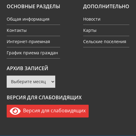
ОСНОВНЫЕ РАЗДЕЛЫ
ДОПОЛНИТЕЛЬНО
Общая информация
Новости
Контакты
Карты
Интернет-приемная
Сельские поселения
График приема граждан
Архив
АРХИВ ЗАПИСЕЙ
записей
ВЕРСИЯ ДЛЯ СЛАБОВИДЯЩИХ
Версия для слабовидящих