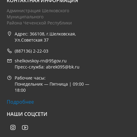
КОНТАКТНАЯ ИНФОРМАЦИЯ
Администрация Шелковского
Муниципального
Района Чеченской Республики
Адрес: 366108, г.Шелковская,
Ул.Советская 37
(887136) 2-22-03
shelkovskoy-rn@95gov.ru
Пресс-служба: abrek095@bk.ru
Рабочие часы:
Понедельник — Пятница | 09:00 —
18:00
Подробнее
НАШИ СОЦСЕТИ