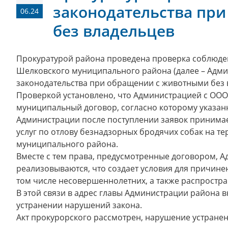
законодательства пр
06.24
без владельцев
Прокуратурой района проведена проверка соблюд
Шелковского муниципального района (далее – Адм
законодательства при обращении с животными без 
Проверкой установлено, что Администрацией с ОО
муниципальный договор, согласно которому указа
Администрации после поступлении заявок принимае
услуг по отлову безнадзорных бродячих собак на т
муниципального района.
Вместе с тем права, предусмотренные договором, 
реализовываются, что создает условия для причине
том числе несовершеннолетних, а также распростр
В этой связи в адрес главы Администрации района 
устранении нарушений закона.
Акт прокурорского рассмотрен, нарушение устранен