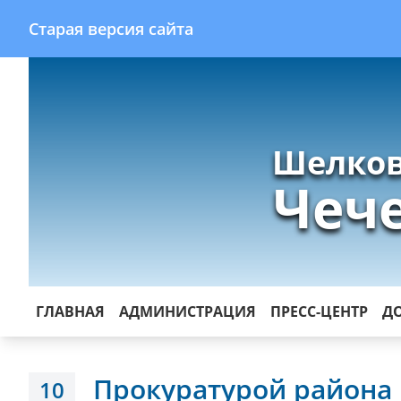
Старая версия сайта
Шелков
Чеч
ГЛАВНАЯ
АДМИНИСТРАЦИЯ
ПРЕСС-ЦЕНТР
Д
Прокуратурой района
10