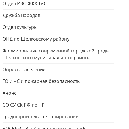
Отдел ИЗО ЖКХ ТиС
Дружба народов
Отдел культуры
ОНД по Шелковскому району
Формирование современной городской среды
Шелковского муниципального района
Опросы населения
ГО и ЧС и пожарная безопасность
Анонс
СО СУ СК РФ по ЧР
Градостроительное зонирование
РОСРЕЕСТР и Кадастровая палата ЧР