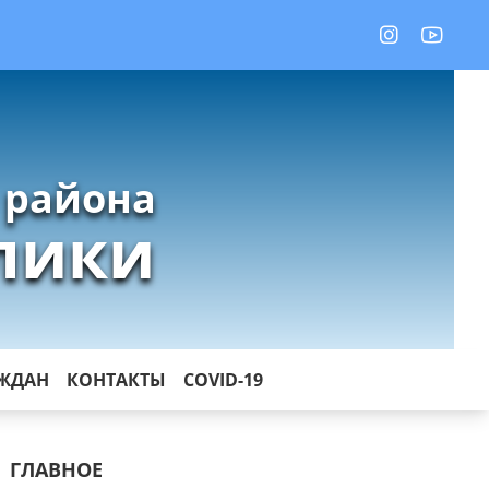
 района
лики
АЖДАН
КОНТАКТЫ
COVID-19
ГЛАВНОЕ