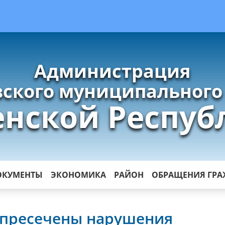
Администрация
ского муниципального
енской Респуб
ОКУМЕНТЫ
ЭКОНОМИКА
РАЙОН
ОБРАЩЕНИЯ ГР
 пресечены нарушения