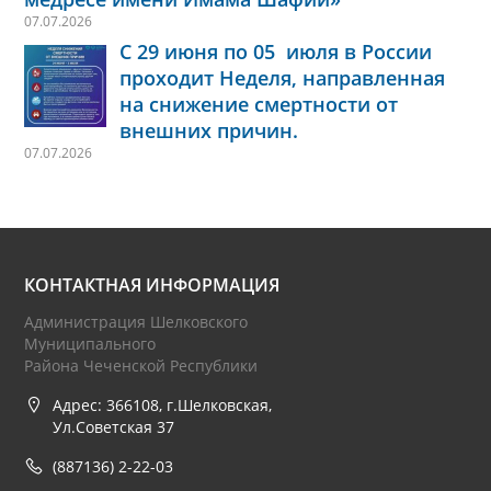
07.07.2026
С 29 июня по 05 июля в России
проходит Неделя, направленная
на снижение смертности от
внешних причин.
07.07.2026
КОНТАКТНАЯ ИНФОРМАЦИЯ
Администрация Шелковского
Муниципального
Района Чеченской Республики
Адрес: 366108, г.Шелковская,
Ул.Советская 37
(887136) 2-22-03