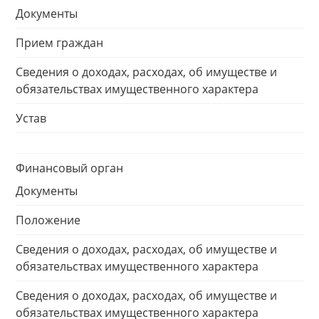
Документы
Прием граждан
Сведения о доходах, расходах, об имуществе и
обязательствах имущественного характера
Устав
Финансовый орган
Документы
Положение
Сведения о доходах, расходах, об имуществе и
обязательствах имущественного характера
Сведения о доходах, расходах, об имуществе и
обязательствах имущественного характера