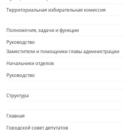
Территориальная избирательная комиссия
Полномочия, задачи и функции
Руководство
Заместители и помощники главы администрации
Начальники отделов
Руководство
Структура
Главная
Городской совет депутатов