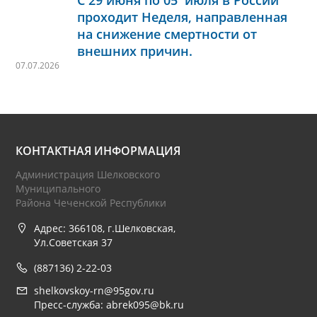
проходит Неделя, направленная
на снижение смертности от
внешних причин.
07.07.2026
КОНТАКТНАЯ ИНФОРМАЦИЯ
Администрация Шелковского
Муниципального
Района Чеченской Республики
Адрес: 366108, г.Шелковская,
Ул.Советская 37
(887136) 2-22-03
shelkovskoy-rn@95gov.ru
Пресс-служба: abrek095@bk.ru