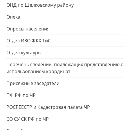
ОНД по Шелковскому району
Опека
Опросы населения
Отдел ИЗО ЖКХ ТиС
Отдел культуры
Перечень сведений, подлежащих представлению с
использованием координат
Присяжные заседатели
ПФ РФ по ЧР
РОСРЕЕСТР и Кадастровая палата ЧР
СО СУ СК РФ по ЧР