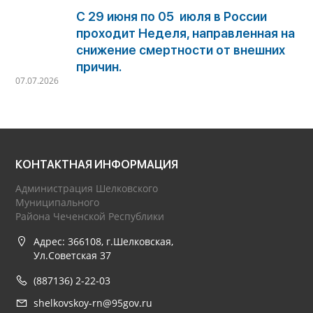
С 29 июня по 05 июля в России
проходит Неделя, направленная на
снижение смертности от внешних
причин.
07.07.2026
КОНТАКТНАЯ ИНФОРМАЦИЯ
Администрация Шелковского
Муниципального
Района Чеченской Республики
Адрес: 366108, г.Шелковская,
Ул.Советская 37
(887136) 2-22-03
shelkovskoy-rn@95gov.ru