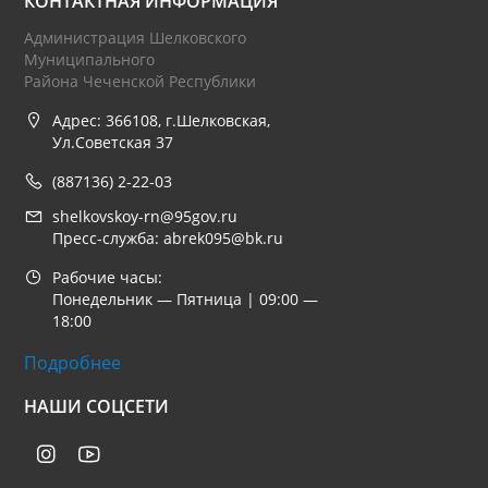
КОНТАКТНАЯ ИНФОРМАЦИЯ
Администрация Шелковского
Муниципального
Района Чеченской Республики
Адрес: 366108, г.Шелковская,
Ул.Советская 37
(887136) 2-22-03
shelkovskoy-rn@95gov.ru
Пресс-служба: abrek095@bk.ru
Рабочие часы:
Понедельник — Пятница | 09:00 —
18:00
Подробнее
НАШИ СОЦСЕТИ