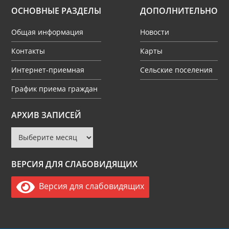
ОСНОВНЫЕ РАЗДЕЛЫ
ДОПОЛНИТЕЛЬНО
Общая информация
Новости
Контакты
Карты
Интернет-приемная
Сельские поселения
График приема граждан
Архив
АРХИВ ЗАПИСЕЙ
записей
ВЕРСИЯ ДЛЯ СЛАБОВИДЯЩИХ
Версия для слабовидящих