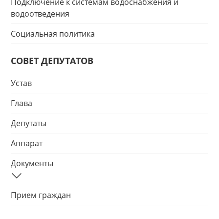
Подключение к системам водоснабжения и
водоотведения
Социальная политика
СОВЕТ ДЕПУТАТОВ
Устав
Глава
Депутаты
Аппарат
Документы
Прием граждан