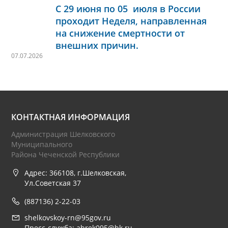
С 29 июня по 05 июля в России
проходит Неделя, направленная
на снижение смертности от
внешних причин.
07.07.2026
КОНТАКТНАЯ ИНФОРМАЦИЯ
Администрация Шелковского
Муниципального
Района Чеченской Республики
Адрес: 366108, г.Шелковская,
Ул.Советская 37
(887136) 2-22-03
shelkovskoy-rn@95gov.ru
Пресс-служба: abrek095@bk.ru