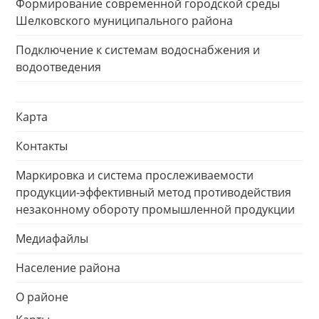
Формирование современной городской среды
Шелковского муниципального района
Подключение к системам водоснабжения и
водоотведения
Карта
Контакты
Маркировка и система прослеживаемости
продукции-эффективный метод противодействия
незаконному обороту промышленной продукции
Медиафайлы
Население района
О районе