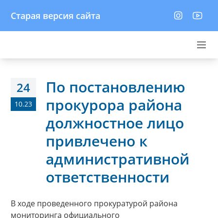
Старая версия сайта
По постановлению
24
прокурора района
10.23
должностное лицо
привлечено к
административной
ответственности
В ходе проведенного прокуратурой района
мониторинга официального