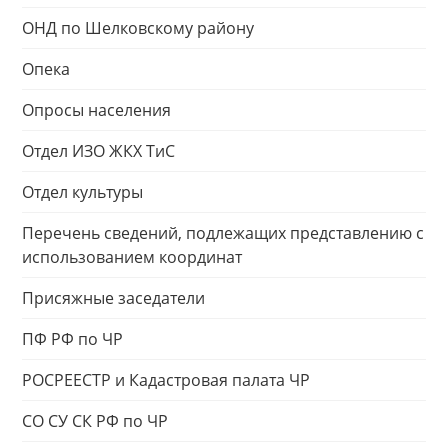
ОНД по Шелковскому району
Опека
Опросы населения
Отдел ИЗО ЖКХ ТиС
Отдел культуры
Перечень сведений, подлежащих представлению с
использованием координат
Присяжные заседатели
ПФ РФ по ЧР
РОСРЕЕСТР и Кадастровая палата ЧР
СО СУ СК РФ по ЧР