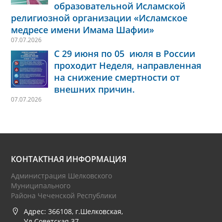
образовательной Исламской
религиозной организации «Исламское
медресе имени Имама Шафии»
07.07.2026
С 29 июня по 05 июля в России
проходит Неделя, направленная
на снижение смертности от
внешних причин.
07.07.2026
КОНТАКТНАЯ ИНФОРМАЦИЯ
Администрация Шелковского
Муниципального
Района Чеченской Республики
Адрес: 366108, г.Шелковская,
Ул.Советская 37