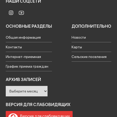
НАШИ СОЦСЕТИ
ОСНОВНЫЕ РАЗДЕЛЫ
ДОПОЛНИТЕЛЬНО
Общая информация
Новости
Контакты
Карты
Интернет-приемная
Сельские поселения
График приема граждан
Архив
АРХИВ ЗАПИСЕЙ
записей
ВЕРСИЯ ДЛЯ СЛАБОВИДЯЩИХ
Версия для слабовидящих