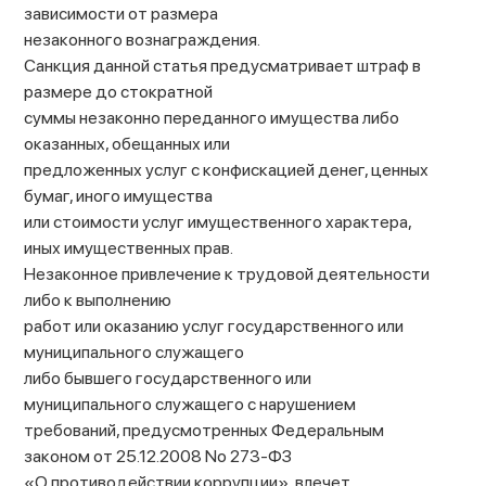
зависимости от размера
незаконного вознаграждения.
Санкция данной статья предусматривает штраф в
размере до стократной
суммы незаконно переданного имущества либо
оказанных, обещанных или
предложенных услуг с конфискацией денег, ценных
бумаг, иного имущества
или стоимости услуг имущественного характера,
иных имущественных прав.
Незаконное привлечение к трудовой деятельности
либо к выполнению
работ или оказанию услуг государственного или
муниципального служащего
либо бывшего государственного или
муниципального служащего с нарушением
требований, предусмотренных Федеральным
законом от 25.12.2008 No 273-ФЗ
«О противодействии коррупции», влечет