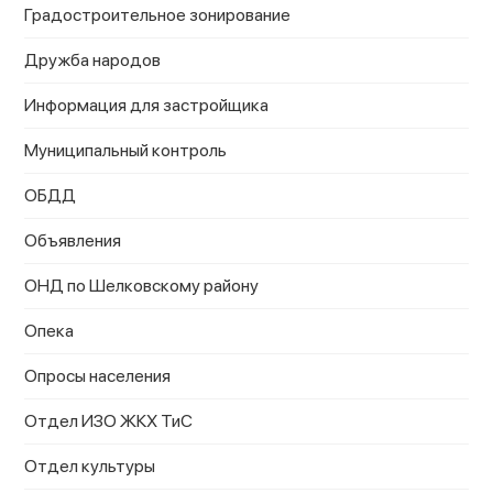
Градостроительное зонирование
Дружба народов
Информация для застройщика
Муниципальный контроль
ОБДД
Объявления
ОНД по Шелковскому району
Опека
Опросы населения
Отдел ИЗО ЖКХ ТиС
Отдел культуры