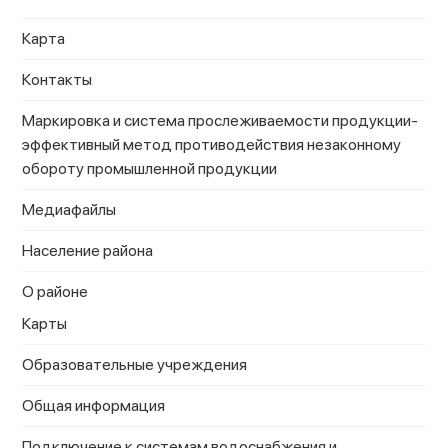
Карта
Контакты
Маркировка и система прослеживаемости продукции-
эффективный метод противодействия незаконному
обороту промышленной продукции
Медиафайлы
Население района
О районе
Карты
Образовательные учреждения
Общая информация
Подключение к системам водоснабжения и