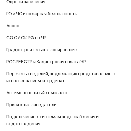
Опросы населения
ГО и ЧС и пожарная безопасность
Анонс
СО СУ СК РФ по ЧР
Градостроительное зонирование
РОСРЕЕСТР и Кадастровая палата ЧР
Перечень сведений, подлежащих представлению с
использованием координат
Антимонопольный комплаенс
Присяжные заседатели
Подключение к системам водоснабжения и
водоотведения