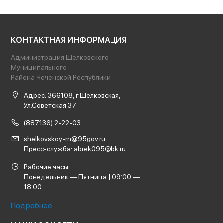
КОНТАКТНАЯ ИНФОРМАЦИЯ
Администрация Шелковского
Муниципального
Района Чеченской Республики
Адрес: 366108, г.Шелковская,
Ул.Советская 37
(887136) 2-22-03
shelkovskoy-rn@95gov.ru
Пресс-служба: abrek095@bk.ru
Рабочие часы:
Понедельник — Пятница | 09:00 —
18:00
Подробнее