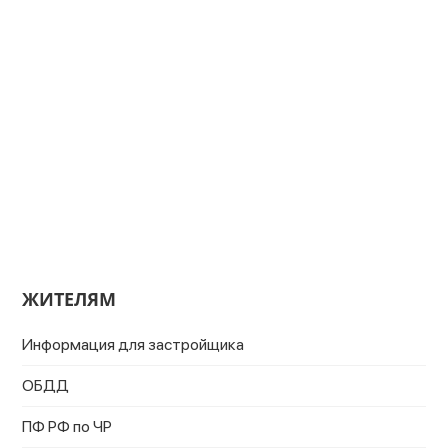
ЖИТЕЛЯМ
Информация для застройщика
ОБДД
ПФ РФ по ЧР