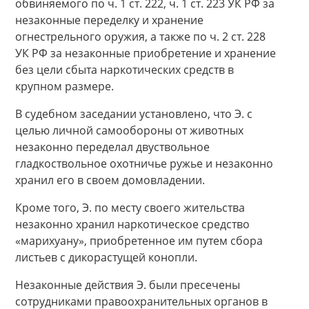
обвиняемого по ч. 1 ст. 222, ч. 1 ст. 223 УК РФ за
незаконные переделку и хранение
огнестрельного оружия, а также по ч. 2 ст. 228
УК РФ за незаконные приобретение и хранение
без цели сбыта наркотических средств в
крупном размере.
В судебном заседании установлено, что Э. с
целью личной самообороны от животных
незаконно переделал двуствольное
гладкоствольное охотничье ружье и незаконно
хранил его в своем домовладении.
Кроме того, Э. по месту своего жительства
незаконно хранил наркотическое средство
«марихуану», приобретенное им путем сбора
листьев с дикорастущей конопли.
Незаконные действия Э. были пресечены
сотрудниками правоохранительных органов в