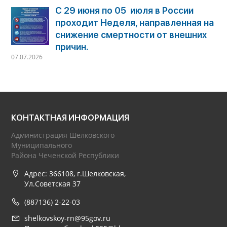
С 29 июня по 05 июля в России
проходит Неделя, направленная на
снижение смертности от внешних
причин.
07.07.2026
КОНТАКТНАЯ ИНФОРМАЦИЯ
Администрация Шелковского
Муниципального
Района Чеченской Республики
Адрес: 366108, г.Шелковская,
Ул.Советская 37
(887136) 2-22-03
shelkovskoy-rn@95gov.ru