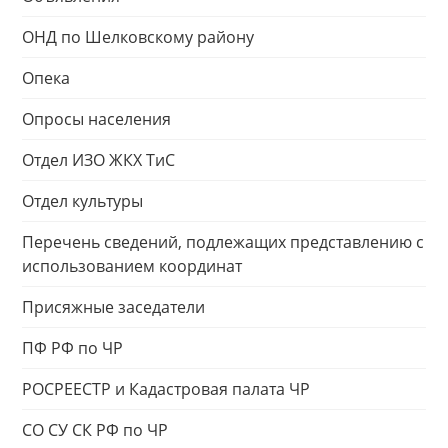
ОНД по Шелковскому району
Опека
Опросы населения
Отдел ИЗО ЖКХ ТиС
Отдел культуры
Перечень сведений, подлежащих представлению с
использованием координат
Присяжные заседатели
ПФ РФ по ЧР
РОСРЕЕСТР и Кадастровая палата ЧР
СО СУ СК РФ по ЧР