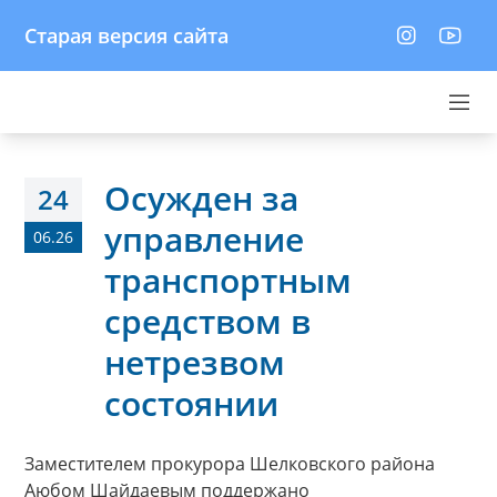
Старая версия сайта
Осужден за
24
управление
06.26
транспортным
средством в
нетрезвом
состоянии
Заместителем прокурора Шелковского района
Аюбом Шайдаевым поддержано