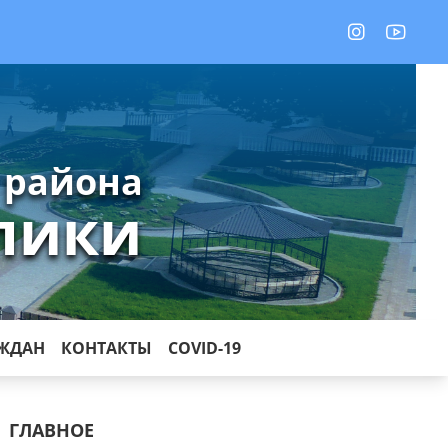
 района
лики
АЖДАН
КОНТАКТЫ
COVID-19
ГЛАВНОЕ