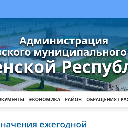
Администрация
ского муниципального
енской Респуб
ОКУМЕНТЫ
ЭКОНОМИКА
РАЙОН
ОБРАЩЕНИЯ ГР
значения ежегодной