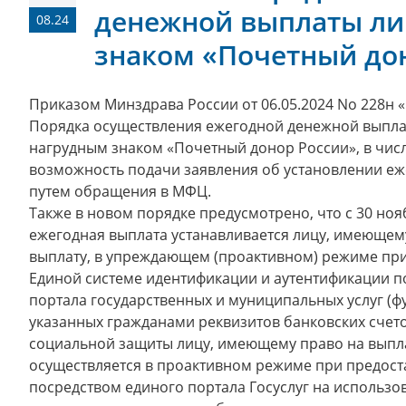
денежной выплаты л
08.24
знаком «Почетный до
Приказом Минздрава России от 06.05.2024 No 228н 
Порядка осуществления ежегодной денежной выпл
нагрудным знаком «Почетный донор России», в чис
возможность подачи заявления об установлении е
путем обращения в МФЦ.
Также в новом порядке предусмотрено, что с 30 ноя
ежегодная выплата устанавливается лицу, имеющем
выплату, в упреждающем (проактивном) режиме при
Единой системе идентификации и аутентификации п
портала государственных и муниципальных услуг (ф
указанных гражданами реквизитов банковских счето
социальной защиты лицу, имеющему право на выпла
осуществляется в проактивном режиме при предост
посредством единого портала Госуслуг на использо