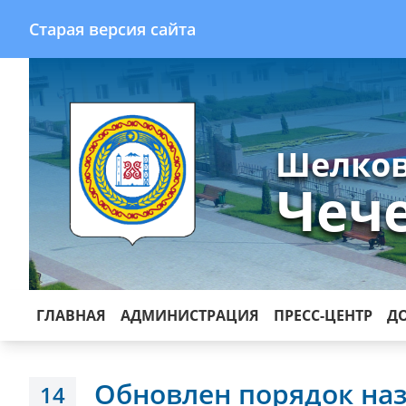
Старая версия сайта
Шелков
Чеч
ГЛАВНАЯ
АДМИНИСТРАЦИЯ
ПРЕСС-ЦЕНТР
Д
Обновлен порядок на
14