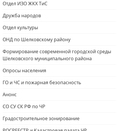
Отдел ИЗО ЖКХ ТиС
Дружба народов
Отдел культуры
ОНД по Шелковскому району
Формирование современной городской среды
Шелковского муниципального района
Опросы населения
ГО и ЧС и пожарная безопасность
Анонс
СО СУ СК РФ по ЧР
Градостроительное зонирование
РОСРЕЕСТР и Кадастровая палата ЧР