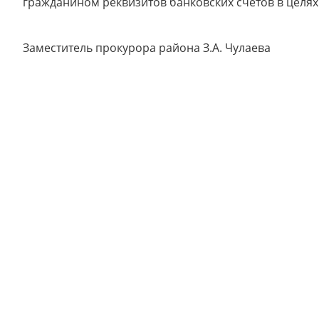
гражданином реквизитов банковских счетов в целя
Заместитель прокурора района З.А. Чулаева