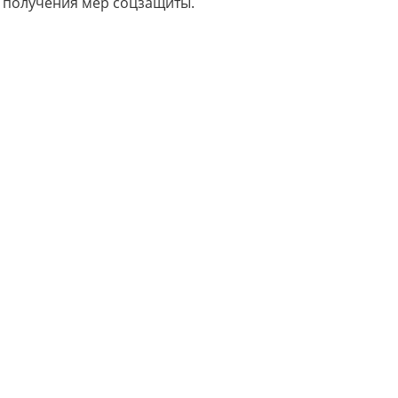
х получения мер соцзащиты.