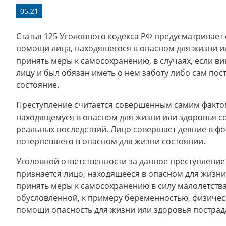
05.21
Статья 125 Уголовного кодекса РФ предусматривает 
помощи лица, находящегося в опасном для жизни и
принять меры к самосохранению, в случаях, если 
лицу и был обязан иметь о нем заботу либо сам пос
состояние.
Преступление считается совершенным самим фактом
находящемуся в опасном для жизни или здоровья со
реальных последствий. Лицо совершает деяние в фор
потерпевшего в опасном для жизни состоянии.
Уголовной ответственности за данное преступление
признается лицо, находящееся в опасном для жизн
принять меры к самосохранению в силу малолетства
обусловленной, к примеру беременностью, физичес
помощи опасность для жизни или здоровья пострад