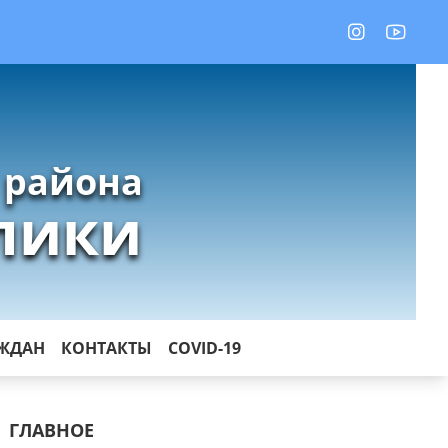
 района
лики
АЖДАН
КОНТАКТЫ
COVID-19
ГЛАВНОЕ