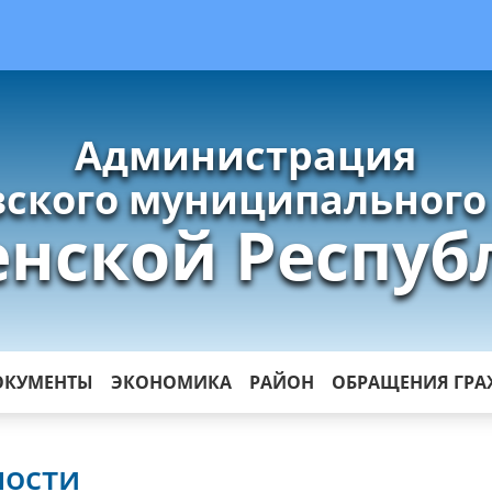
Администрация
ского муниципального
енской Респуб
ОКУМЕНТЫ
ЭКОНОМИКА
РАЙОН
ОБРАЩЕНИЯ ГР
ности