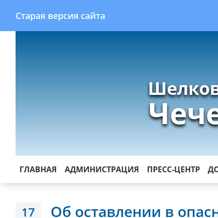
Старая версия сайта
Шелков
Чеч
ГЛАВНАЯ
АДМИНИСТРАЦИЯ
ПРЕСС-ЦЕНТР
Д
Об оставлении в опас
17