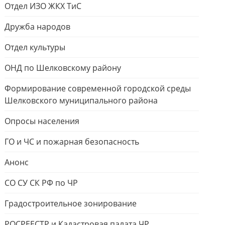
Отдел ИЗО ЖКХ ТиС
Дружба народов
Отдел культуры
ОНД по Шелковскому району
Формирование современной городской среды
Шелковского муниципального района
Опросы населения
ГО и ЧС и пожарная безопасность
Анонс
СО СУ СК РФ по ЧР
Градостроительное зонирование
РОСРЕЕСТР и Кадастровая палата ЧР