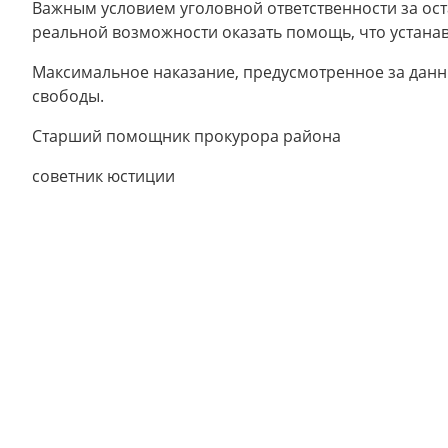
Важным условием уголовной ответственности за ост
реальной возможности оказать помощь, что устанав
Максимальное наказание, предусмотренное за данны
свободы.
Старший помощник прокурора района
советник юстиции З.А.