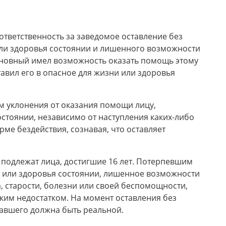
ответственность за заведомое оставление без
ли здоровья состоянии и лишенного возможности
виновный имел возможность оказать помощь этому
тавил его в опасное для жизни или здоровья
 уклонения от оказания помощи лицу,
стоянии, независимо от наступления каких-либо
ме бездействия, сознавая, что оставляет
 подлежат лица, достигшие 16 лет. Потерпевшим
и или здоровья состоянии, лишенное возможности
, старости, болезни или своей беспомощности,
ким недостатком. На момент оставления без
авшего должна быть реальной.