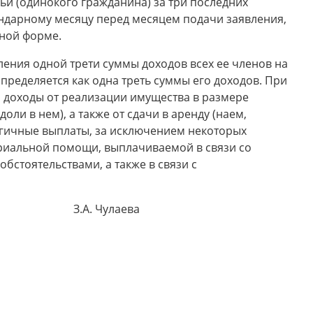
ьи (одинокого гражданина) за три последних
ндарному месяцу перед месяцем подачи заявления,
жной форме.
ения одной трети суммы доходов всех ее членов на
пределяется как одна треть суммы его доходов. При
и, доходы от реализации имущества в размере
ли в нем), а также от сдачи в аренду (наем,
огичные выплаты, за исключением некоторых
риальной помощи, выплачиваемой в связи со
стоятельствами, а также в связи с
а З.А. Чулаева