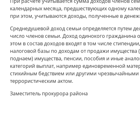
При расчете учитывается сумма доходов членов сем
календарных месяца, предшествующих одному кале
при этом, учитываются доходы, полученные в дене
Среднедушевой доход семьи определяется путем дел
число членов семьи. Доход одинокого гражданина о
этом в состав доходов входят в том числе стипенди
налоговой базы по доходам от продажи имущества (до
поднаем) имущества, пенсии, пособия и иные анал
категорий выплат, например единовременной мате
стихийным бедствием или другими чрезвычайными об
террористическим актом.
Заместитель прокурора район