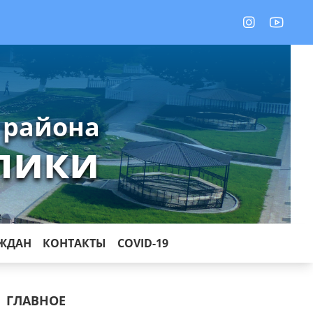
 района
лики
АЖДАН
КОНТАКТЫ
COVID-19
ГЛАВНОЕ