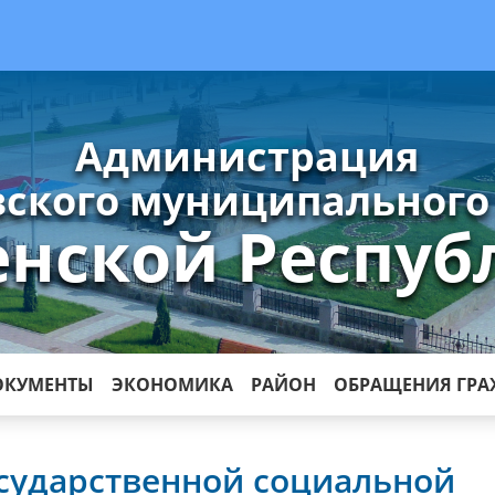
Администрация
ского муниципального
енской Респуб
ОКУМЕНТЫ
ЭКОНОМИКА
РАЙОН
ОБРАЩЕНИЯ ГР
сударственной социальной