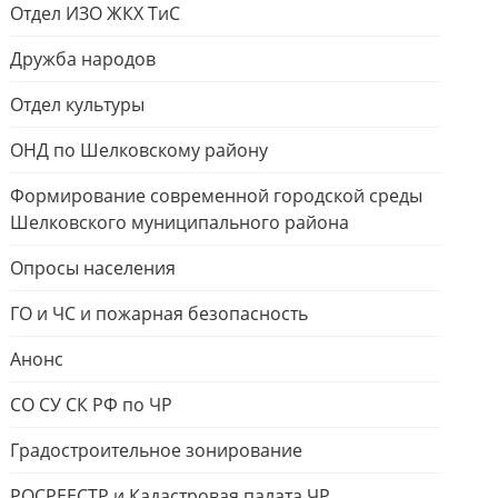
Отдел ИЗО ЖКХ ТиС
Дружба народов
Отдел культуры
ОНД по Шелковскому району
Формирование современной городской среды
Шелковского муниципального района
Опросы населения
ГО и ЧС и пожарная безопасность
Анонс
СО СУ СК РФ по ЧР
Градостроительное зонирование
РОСРЕЕСТР и Кадастровая палата ЧР