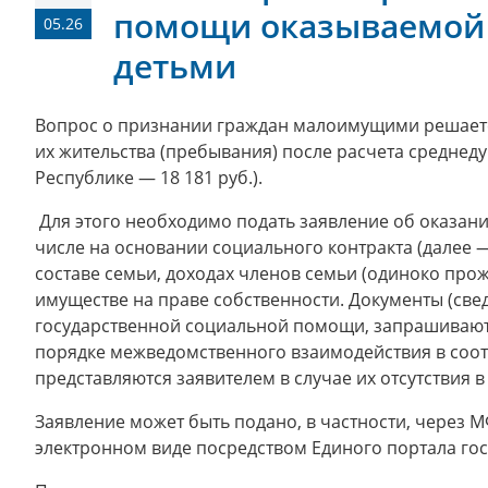
помощи оказываемой
05.26
детьми
Вопрос о признании граждан малоимущими решаетс
их жительства (пребывания) после расчета среднеду
Республике — 18 181 руб.).
Для этого необходимо подать заявление об оказан
числе на основании социального контракта (далее —
составе семьи, доходах членов семьи (одиноко п
имуществе на праве собственности. Документы (све
государственной социальной помощи, запрашивают
порядке межведомственного взаимодействия в соотв
представляются заявителем в случае их отсутствия в
Заявление может быть подано, в частности, через 
электронном виде посредством Единого портала гос