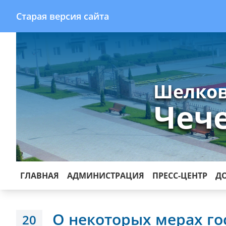
Старая версия сайта
Шелков
Чеч
ГЛАВНАЯ
АДМИНИСТРАЦИЯ
ПРЕСС-ЦЕНТР
Д
О некоторых мерах го
20