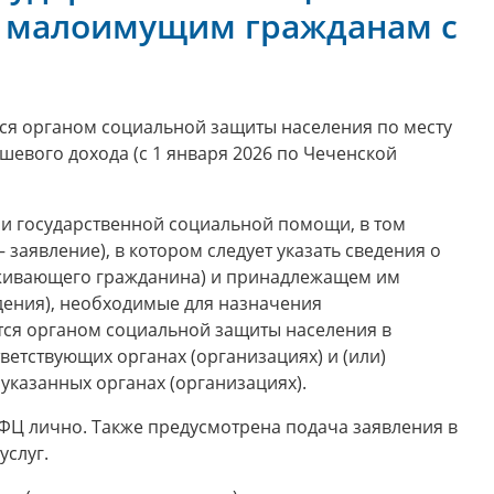
 малоимущим гражданам с
я органом социальной защиты населения по месту
шевого дохода (с 1 января 2026 по Чеченской
ии государственной социальной помощи, в том
 заявление), в котором следует указать сведения о
роживающего гражданина) и принадлежащем им
дения), необходимые для назначения
ся органом социальной защиты населения в
етствующих органах (организациях) и (или)
 указанных органах (организациях).
МФЦ лично. Также предусмотрена подача заявления в
услуг.