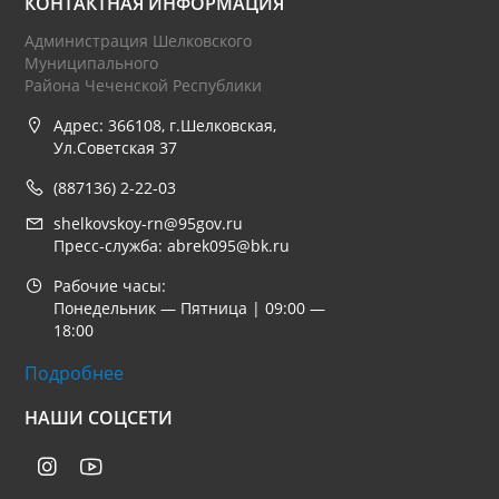
КОНТАКТНАЯ ИНФОРМАЦИЯ
Администрация Шелковского
Муниципального
Района Чеченской Республики
Адрес: 366108, г.Шелковская,
Ул.Советская 37
(887136) 2-22-03
shelkovskoy-rn@95gov.ru
Пресс-служба: abrek095@bk.ru
Рабочие часы:
Понедельник — Пятница | 09:00 —
18:00
Подробнее
НАШИ СОЦСЕТИ