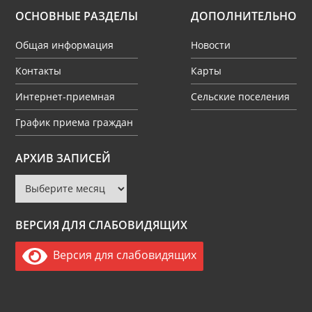
ОСНОВНЫЕ РАЗДЕЛЫ
ДОПОЛНИТЕЛЬНО
Общая информация
Новости
Контакты
Карты
Интернет-приемная
Сельские поселения
График приема граждан
Архив
АРХИВ ЗАПИСЕЙ
записей
ВЕРСИЯ ДЛЯ СЛАБОВИДЯЩИХ
Версия для слабовидящих