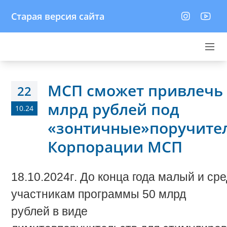
Старая версия сайта
МСП сможет привлечь 
22
млрд рублей под
10.24
«зонтичные»поручите
Корпорации МСП
18.10.2024г
.
До
конца
года
малый
и
сре
участникам программы 50 млрд
рублей в виде