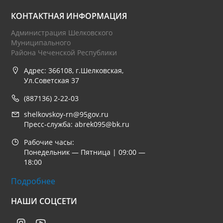
КОНТАКТНАЯ ИНФОРМАЦИЯ
Администрация Шелковского
Муниципального
Района Чеченской Республики
Адрес: 366108, г.Шелковская,
Ул.Советская 37
(887136) 2-22-03
shelkovskoy-rn@95gov.ru
Пресс-служба: abrek095@bk.ru
Рабочие часы:
Понедельник — Пятница | 09:00 —
18:00
Подробнее
НАШИ СОЦСЕТИ