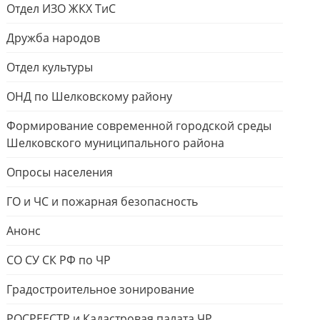
Отдел ИЗО ЖКХ ТиС
Дружба народов
Отдел культуры
ОНД по Шелковскому району
Формирование современной городской среды
Шелковского муниципального района
Опросы населения
ГО и ЧС и пожарная безопасность
Анонс
СО СУ СК РФ по ЧР
Градостроительное зонирование
РОСРЕЕСТР и Кадастровая палата ЧР