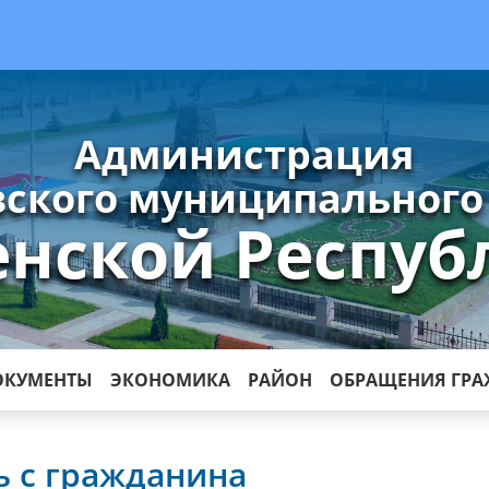
Администрация
ского муниципального
енской Респуб
ОКУМЕНТЫ
ЭКОНОМИКА
РАЙОН
ОБРАЩЕНИЯ ГР
ь с гражданина