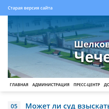
Старая версия сайта
Шелков
Чеч
ГЛАВНАЯ
АДМИНИСТРАЦИЯ
ПРЕСС-ЦЕНТР
Д
Может ли суд взыскат
05