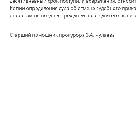
десятидневный срок поступили возражения, относит
Копии определения суда об отмене судебного прик
сторонам не позднее трех дней после дня его вынесе
Старший помощник прокурора З.А. Чулаева