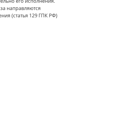
ельно его исполнения.
аза направляются
ния (статья 129 ГПК РФ)