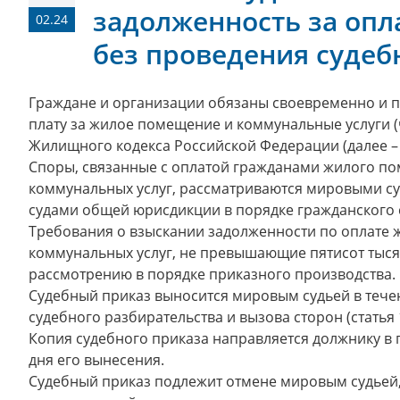
задолженность за опл
02.24
без проведения судеб
Граждане и организации обязаны своевременно и 
плату за жилое помещение и коммунальные услуги (ч
Жилищного кодекса Российской Федерации (далее –
Споры, связанные с оплатой гражданами жилого п
коммунальных услуг, рассматриваются мировыми су
судами общей юрисдикции в порядке гражданского 
Требования о взыскании задолженности по оплате
коммунальных услуг, не превышающие пятисот тыся
рассмотрению в порядке приказного производства.
Судебный приказ выносится мировым судьей в течен
судебного разбирательства и вызова сторон (статья 
Копия судебного приказа направляется должнику в 
дня его вынесения.
Судебный приказ подлежит отмене мировым судьей,