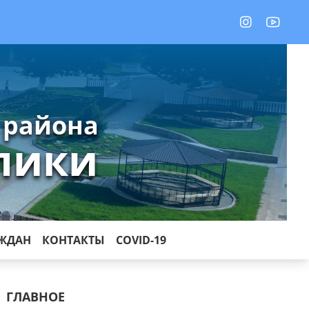
 района
лики
АЖДАН
КОНТАКТЫ
COVID-19
ГЛАВНОЕ