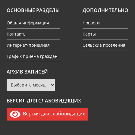
ОСНОВНЫЕ РАЗДЕЛЫ
ДОПОЛНИТЕЛЬНО
Общая информация
Новости
Контакты
Карты
Интернет-приемная
Сельские поселения
График приема граждан
Архив
АРХИВ ЗАПИСЕЙ
записей
ВЕРСИЯ ДЛЯ СЛАБОВИДЯЩИХ
Версия для слабовидящих