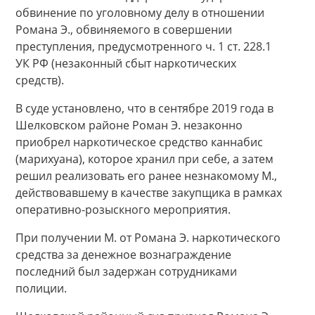
обвинение по уголовному делу в отношении
Романа Э., обвиняемого в совершении
преступления, предусмотренного ч. 1 ст. 228.1
УК РФ (незаконный сбыт наркотических
средств).
В суде установлено, что в сентябре 2019 года в
Шелковском районе Роман Э. незаконно
приобрел наркотическое средство каннабис
(марихуана), которое хранил при себе, а затем
решил реализовать его ранее незнакомому М.,
действовавшему в качестве закупщика в рамках
оперативно-розыскного мероприятия.
При получении М. от Романа Э. наркотического
средства за денежное вознаграждение
последний был задержан сотрудниками
полиции.