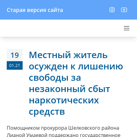
Старая версия сайта
Местный житель
19
осужден к лишению
01.21
свободы за
незаконный сбыт
наркотических
средств
Помощником прокурора Шелковского района
Лианой Умаевой поддержано государственное