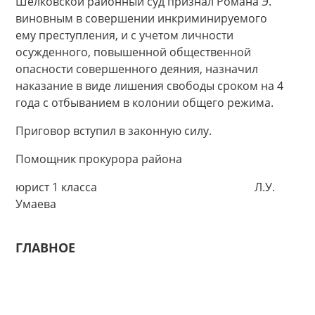
Шелковской районный суд признал Романа Э.
виновным в совершении инкриминируемого
ему преступления, и с учетом личности
осужденного, повышенной общественной
опасности совершенного деяния, назначил
наказание в виде лишения свободы сроком на 4
года с отбыванием в колонии общего режима.
Приговор вступил в законную силу.
Помощник прокурора района
юрист 1 класса Л.У.
Умаева
ГЛАВНОЕ