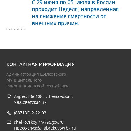
С 29 июня по 05 июля в России
проходит Неделя, направленная
на снижение смертности от
внешних причин.
07.07.2026
КОНТАКТНАЯ ИНФОРМАЦИЯ
Администрация Шелковского
Муниципального
Района Чеченской Республики
Адрес: 366108, г.Шелковская,
Ул.Советская 37
(887136) 2-22-03
shelkovskoy-rn@95gov.ru
Пресс-служба: abrek095@bk.ru