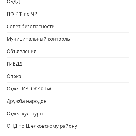
ОБДД
ПФ РФ по ЧР
Совет безопасности
Муниципальный контроль
Объявления
ГИБДД
Опека
Отдел ИЗО ЖКХ ТиС
Дружба народов
Отдел культуры
ОНД по Шелковскому району