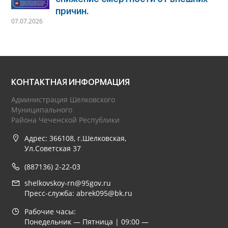
причин.
07.07.2026
КОНТАКТНАЯ ИНФОРМАЦИЯ
Администрация Шелковского
Муниципального
Района Чеченской Республики
Адрес: 366108, г.Шелковская,
Ул.Советская 37
(887136) 2-22-03
shelkovskoy-rn@95gov.ru
Пресс-служба: abrek095@bk.ru
Рабочие часы:
Понедельник — Пятница | 09:00 —