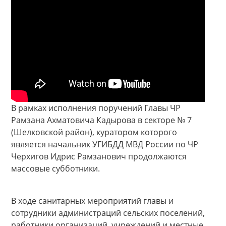
В рамках исполнения поручений Главы ЧР
Рамзана Ахматовича Кадырова в секторе № 7
(Шелковской район), куратором которого
является начальник УГИБДД МВД России по ЧР
Черхигов Идрис Рамзанович продолжаются
массовые субботники.
В ходе санитарных мероприятий главы и
сотрудники администраций сельских поселений,
работники организаций, учреждений и местные