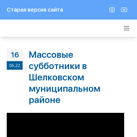
Старая версия сайта
Массовые
16
субботники в
06.22
Шелковском
муниципальном
районе