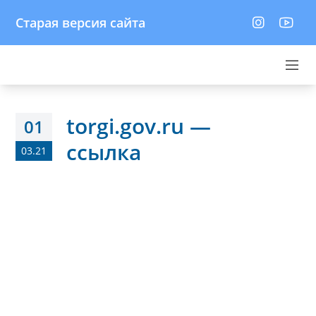
Старая версия сайта
torgi.gov.ru —
01
ссылка
03.21