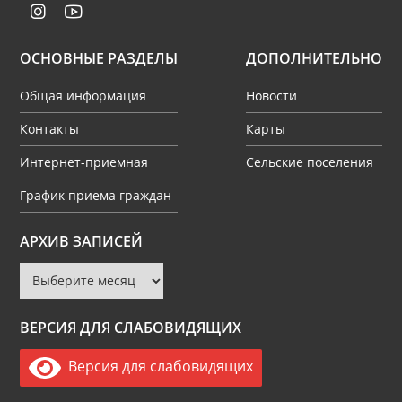
ОСНОВНЫЕ РАЗДЕЛЫ
ДОПОЛНИТЕЛЬНО
Общая информация
Новости
Контакты
Карты
Интернет-приемная
Сельские поселения
График приема граждан
Архив
АРХИВ ЗАПИСЕЙ
записей
ВЕРСИЯ ДЛЯ СЛАБОВИДЯЩИХ
Версия для слабовидящих