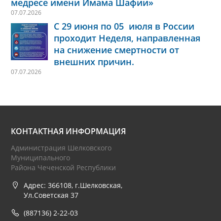
медресе имени Имама Шафии»
07.07.2026
С 29 июня по 05 июля в России
проходит Неделя, направленная
на снижение смертности от
внешних причин.
07.07.2026
КОНТАКТНАЯ ИНФОРМАЦИЯ
Администрация Шелковского
Муниципального
Района Чеченской Республики
Адрес: 366108, г.Шелковская,
Ул.Советская 37
(887136) 2-22-03