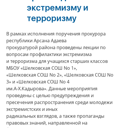
экстремизму и
терроризму
В рамках исполнения поручения прокурора
республики Арсана Адаева
прокуратурой района проведены лекции по
вопросам профилактики экстремизма
и терроризма для учащихся старших классов
МБОУ «Шелковская СОШ No 1»,
«Шелковская СОШ No 2», «Шелковская СОШ No
3» и «Шелковская СОШ No 4
им.А-Х.Кадырова». Данные мероприятия
проведены с целью предупреждения и
пресечения распространения среди молодежи
экстремистских и иных
радикальных взглядов, а также пропаганды
правовых знаний, направленной на