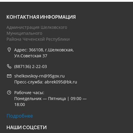
КОНТАКТНАЯ ИНФОРМАЦИЯ
Администрация Шелковского
Муниципального
Района Чеченской Республики
Адрес: 366108, г.Шелковская,
Ул.Советская 37
(887136) 2-22-03
shelkovskoy-rn@95gov.ru
Пресс-служба: abrek095@bk.ru
Рабочие часы:
Понедельник — Пятница | 09:00 —
18:00
Подробнее
НАШИ СОЦСЕТИ