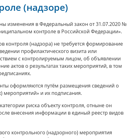
роле (надзоре)
ны изменения в Федеральный закон от 31.07.2020 №
униципальном контроле в Российской Федерации».
ов контроля (надзора) не требуется формирование
ведении профилактического визита или
йствием с контролируемым лицом, об объявлении
ие актов о результатах таких мероприятий, в том
редписаниях.
енты оформляются путём размещения сведений о
) мероприятий» и их подписания.
атегории риска объекту контроля, отныне он
после внесения информации в единый реестр видов
ового контрольного (надзорного) мероприятия