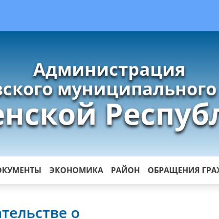
Администрация
ского муниципального
енской Респуб
ОКУМЕНТЫ
ЭКОНОМИКА
РАЙОН
ОБРАЩЕНИЯ ГР
тельстве о