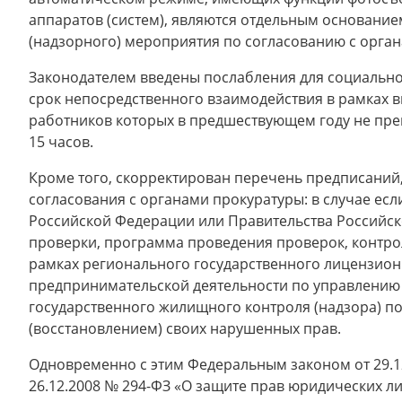
аппаратов (систем), являются отдельным основани
(надзорного) мероприятия по согласованию с орга
Законодателем введены послабления для социальн
срок непосредственного взаимодействия в рамках 
работников которых в предшествующем году не прев
15 часов.
Кроме того, скорректирован перечень предписаний,
согласования с органами прокуратуры: в случае е
Российской Федерации или Правительства Российск
проверки, программа проведения проверок, контро
рамках регионального государственного лицензион
предпринимательской деятельности по управлени
государственного жилищного контроля (надзора) п
(восстановлением) своих нарушенных прав.
Одновременно с этим Федеральным законом от 29.12
26.12.2008 № 294-ФЗ «О защите прав юридических 