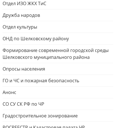
Отдел ИЗО ЖКХ ТиС
Дружба народов
Отдел культуры
ОНД по Шелковскому району
Формирование современной городской среды
Шелковского муниципального района
Опросы населения
ГО и ЧС и пожарная безопасность
Анонс
СО СУ СК РФ по ЧР
Градостроительное зонирование
РОСРЕЕСТР и Кадастровая палата ЧР