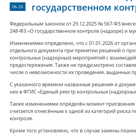
государственном конт
06.26
Федеральным законом от 29.12.2025 № 567-ФЗ внесе
248-ФЗ «О государственном контроле (надзоре) и м
Изменениями определено, что с 01.01.2026 от орган
отдельного документа при принятии решений о про
контрольных (надзорных) мероприятий с взаимоде
предостережения. Также не предусмотрено составлен
числе о невозможности их проведения, выданных п
С указанного времени названные решения и докум
них в ФГИС «Единый реестр контрольных (надзорных
Также изменениями определён момент присвоения к
считается отнесённым к одной из категорий риска 
контроля.
Кроме того установлено, что в случае замены план