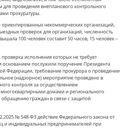
ем для проведения внепланового контрольного
нами прокуратуры.
о ориентированных некоммерческих организаций,
выездных проверок для организаций, численность
ышала 100 человек составит 50 часов, 15 человек –
 проверка исполнения которых не требует
сли основанием послужили поручение Президента
ой Федерации, требование прокурора о проведении
льное (надзорное) мероприятие проведено в
ного контроля за осуществлением
ю многоквартирными домами и регионального
о обращению граждан в связи с защитой
.2025 № 548-ФЗ действие Федерального закона от
лиц и индивидуальных предпринимателей при