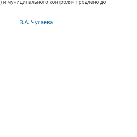
а) и муниципального контроля» продлено до
З.А. Чулаева
йона