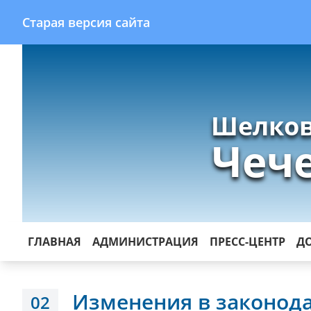
Старая версия сайта
Шелков
Чеч
ГЛАВНАЯ
АДМИНИСТРАЦИЯ
ПРЕСС-ЦЕНТР
Д
Изменения в законода
02