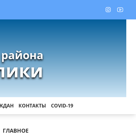
 района
лики
АЖДАН
КОНТАКТЫ
COVID-19
ГЛАВНОЕ