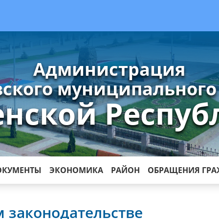
Администрация
ского муниципального
енской Респуб
ОКУМЕНТЫ
ЭКОНОМИКА
РАЙОН
ОБРАЩЕНИЯ ГР
 законодательстве