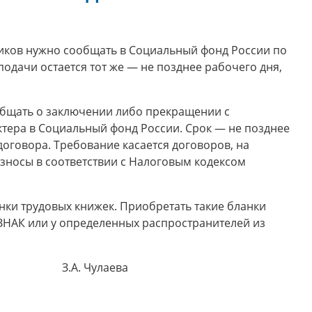
ников нужно сообщать в Социальный фонд России по
одачи остается тот же — не позднее рабочего дня,
ообщать о заключении либо прекращении с
тера в Социальный фонд России. Срок — не позднее
оговора. Требование касается договоров, на
зносы в соответствии с Налоговым кодексом
анки трудовых книжек. Приобретать такие бланки
ЗНАК или у определенных распространителей из
на З.А. Чулаева