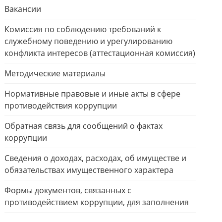
Вакансии
Комиссия по соблюдению требований к
служебному поведению и урегулированию
конфликта интересов (аттестационная комиссия)
Методические материалы
Нормативные правовые и иные акты в сфере
противодействия коррупции
Обратная связь для сообщений о фактах
коррупции
Сведения о доходах, расходах, об имуществе и
обязательствах имущественного характера
Формы документов, связанных с
противодействием коррупции, для заполнения