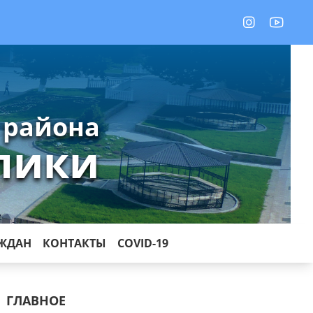
 района
лики
АЖДАН
КОНТАКТЫ
COVID-19
ГЛАВНОЕ