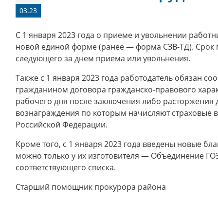
03.23
С 1 января 2023 года о приеме и увольнении работ
новой единой форме (ранее — форма СЗВ-ТД). Срок п
следующего за днем приема или увольнения.
Также с 1 января 2023 года работодатель обязан с
гражданином договора гражданско-правового харак
рабочего дня после заключения либо расторжения д
вознаграждения по которым начисляют страховые в
Российской Федерации.
Кроме того, с 1 января 2023 года введены новые бл
можно только у их изготовителя — Объединение ГО
соответствующего списка.
Старший помощник прокурора райо