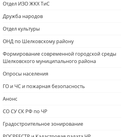
Отдел ИЗО ЖКХ ТиС
Дружба народов
Отдел культуры
ОНД по Шелковскому району
Формирование современной городской среды
Шелковского муниципального района
Опросы населения
ГО и ЧС и пожарная безопасность
Анонс
СО СУ СК РФ по ЧР
Градостроительное зонирование
РОСРЕЕСТР и Кадастровая палата ЧР