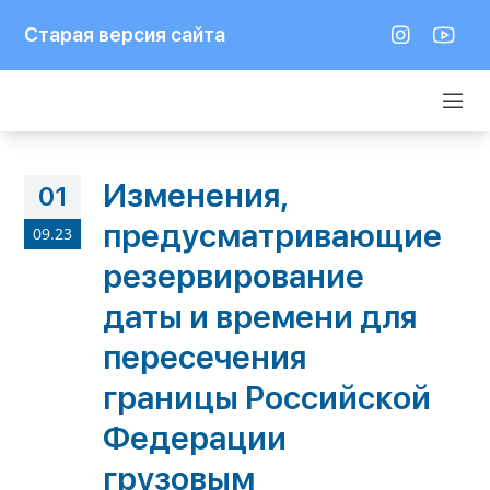
Старая версия сайта
Изменения,
01
предусматривающие
09.23
резервирование
даты и времени для
пересечения
границы Российской
Федерации
грузовым