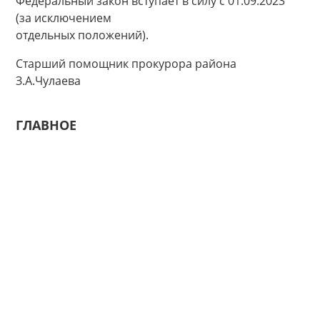
Федеральный закон вступает в силу с 01.09.2023
(за исключением
отдельных положений).
Старший помощник прокурора района
З.А.Чулаева
ГЛАВНОЕ