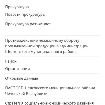
Прокуратура
Новости прокуратуры
Прокуратура разъясняет
Противодействие незаконному обороту
промышленной продукции в администрации
Шелковского муниципального района
Район
Организации
Открытые данные
ПАСПОРТ Шелковского муниципального района
Чеченской Республики
Стратегия социально-экономического развития