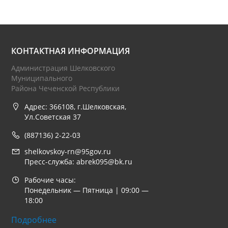
КОНТАКТНАЯ ИНФОРМАЦИЯ
Администрация Шелковского
Муниципального
Района Чеченской Республики
Адрес: 366108, г.Шелковская,
Ул.Советская 37
(887136) 2-22-03
shelkovskoy-rn@95gov.ru
Пресс-служба: abrek095@bk.ru
Рабочие часы:
Понедельник — Пятница | 09:00 —
18:00
Подробнее