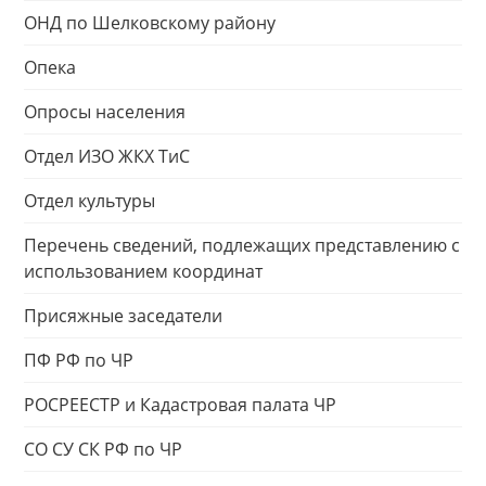
ОНД по Шелковскому району
Опека
Опросы населения
Отдел ИЗО ЖКХ ТиС
Отдел культуры
Перечень сведений, подлежащих представлению с
использованием координат
Присяжные заседатели
ПФ РФ по ЧР
РОСРЕЕСТР и Кадастровая палата ЧР
СО СУ СК РФ по ЧР