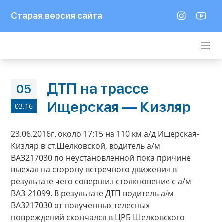
Старая версия сайта
ДТП на трассе
05
Ищерская — Кизляр
03.16
23.06.2016г. около 17:15 на 110 км а/д Ищерская-
Кизляр в ст.Шелковской, водитель а/м
ВАЗ217030 по неустановленной пока причине
выехал на сторону встречного движения в
результате чего совершил столкновение с а/м
ВАЗ-21099. В результате ДТП водитель а/м
ВАЗ217030 от полученных телесных
повреждений скончался в ЦРБ Шелковского