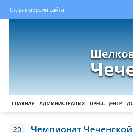
Старая версия сайта
Шелков
Чеч
ГЛАВНАЯ
АДМИНИСТРАЦИЯ
ПРЕСС-ЦЕНТР
Д
Чемпионат Чеченской
20