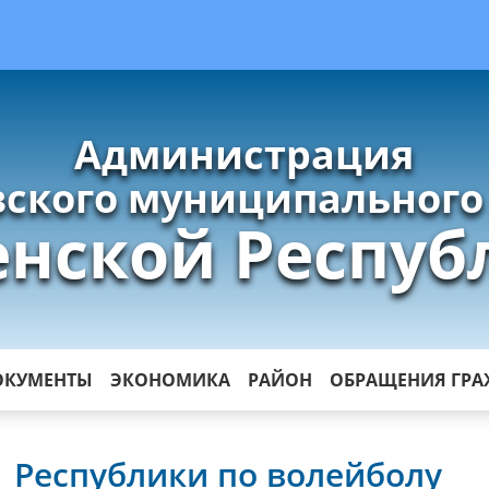
Администрация
ского муниципального
енской Респуб
ОКУМЕНТЫ
ЭКОНОМИКА
РАЙОН
ОБРАЩЕНИЯ ГР
 Республики по волейболу