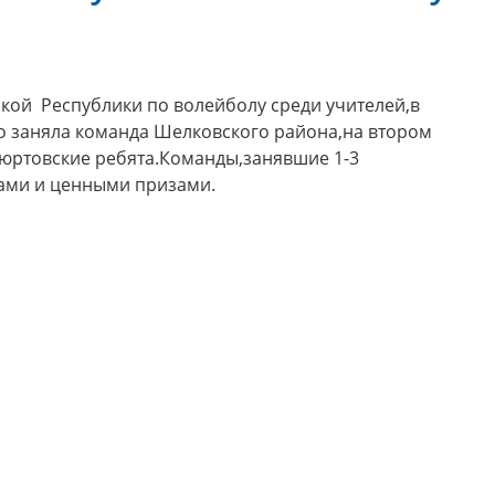
кой Республики по волейболу среди учителей,в
то заняла команда Шелковского района,на втором
-юртовские ребята.Команды,занявшие 1-3
тами и ценными призами.