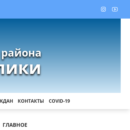
 района
лики
АЖДАН
КОНТАКТЫ
COVID-19
ГЛАВНОЕ