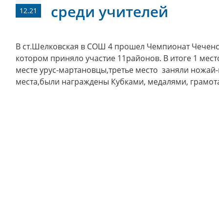
среди учителей
12.21
В ст.Шелковская в СОШ 4 прошел Чемпионат Чеченс
котором приняло участие 11районов. В итоге 1 мес
месте урус-мартановцы,третье место заняли ножай
места,были награждены Кубками, медалями, грамо