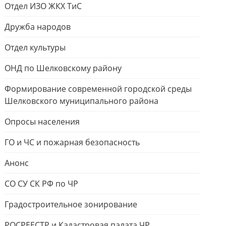
Отдел ИЗО ЖКХ ТиС
Дружба народов
Отдел культуры
ОНД по Шелковскому району
Формирование современной городской среды
Шелковского муниципального района
Опросы населения
ГО и ЧС и пожарная безопасность
Анонс
СО СУ СК РФ по ЧР
Градостроительное зонирование
РОСРЕЕСТР и Кадастровая палата ЧР