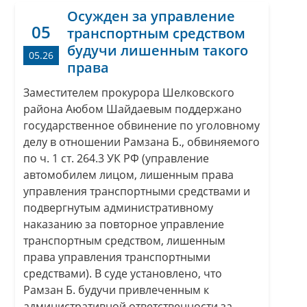
Осужден за управление
05
транспортным средством
будучи лишенным такого
05.26
права
Заместителем прокурора Шелковского
района Аюбом Шайдаевым поддержано
государственное обвинение по уголовному
делу в отношении Рамзана Б., обвиняемого
по ч. 1 ст. 264.3 УК РФ (управление
автомобилем лицом, лишенным права
управления транспортными средствами и
подвергнутым административному
наказанию за повторное управление
транспортным средством, лишенным
права управления транспортными
средствами). В суде установлено, что
Рамзан Б. будучи привлеченным к
административной ответственности за