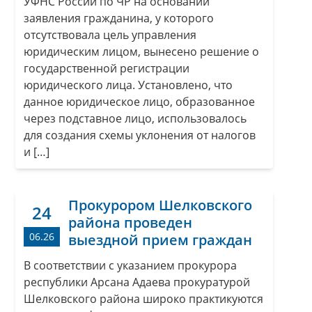
УФНС России по ЧР на основании
заявления гражданина, у которого
отсутствовала цель управления
юридическим лицом, вынесено решение о
государственной регистрации
юридического лица. Установлено, что
данное юридическое лицо, образованное
через подставное лицо, использовалось
для создания схемы уклонения от налогов
и […]
Прокурором Шелковского
24
района проведен
06.26
выездной прием граждан
В соответствии с указанием прокурора
республики Арсана Адаева прокуратурой
Шелковского района широко практикуются