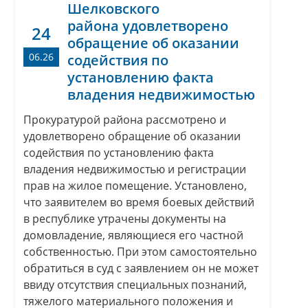
Шелковского
района удовлетворено
24
обращение об оказании
06.26
содействия по
установлению факта
владения недвижимостью
Прокуратурой района рассмотрено и
удовлетворено обращение об оказании
содействия по установлению факта
владения недвижимостью и регистрации
прав на жилое помещение. Установлено,
что заявителем во время боевых действий
в республике утрачены документы на
домовладение, являющиеся его частной
собственностью. При этом самостоятельно
обратиться в суд с заявлением он не может
ввиду отсутствия специальных познаний,
тяжелого материального положения и