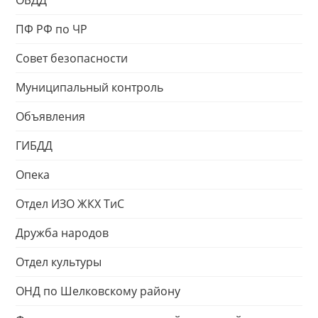
ОБДД
ПФ РФ по ЧР
Совет безопасности
Муниципальный контроль
Объявления
ГИБДД
Опека
Отдел ИЗО ЖКХ ТиС
Дружба народов
Отдел культуры
ОНД по Шелковскому району