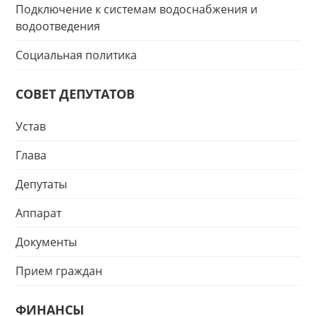
Подключение к системам водоснабжения и
водоотведения
Социальная политика
СОВЕТ ДЕПУТАТОВ
Устав
Глава
Депутаты
Аппарат
Документы
Прием граждан
ФИНАНСЫ