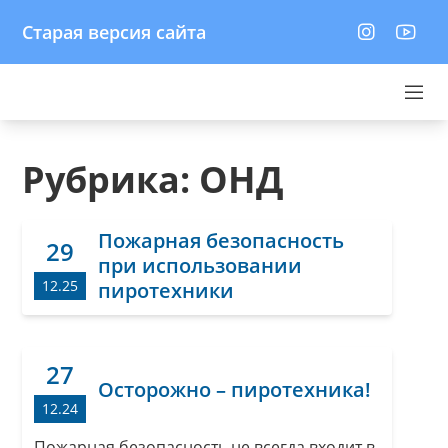
Старая версия сайта
Рубрика:
ОНД
Пожарная безопасность
29
при использовании
12.25
пиротехники
27
Осторожно – пиротехника!
12.24
Пожарная безопасность не всегда входит в