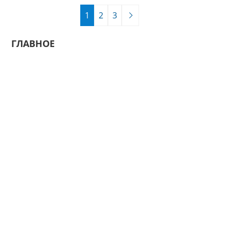
1
2
3
ГЛАВНОЕ