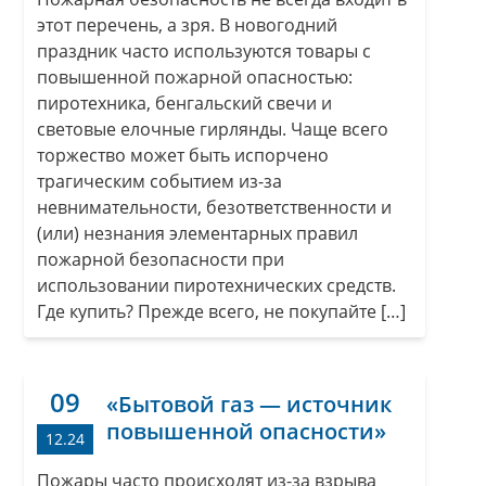
этот перечень, а зря. В новогодний
праздник часто используются товары с
повышенной пожарной опасностью:
пиротехника, бенгальский свечи и
световые елочные гирлянды. Чаще всего
торжество может быть испорчено
трагическим событием из-за
невнимательности, безответственности и
(или) незнания элементарных правил
пожарной безопасности при
использовании пиротехнических средств.
Где купить? Прежде всего, не покупайте […]
09
«Бытовой газ — источник
повышенной опасности»
12.24
Пожары часто происходят из-за взрыва