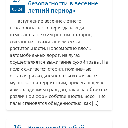
безопасности в весенне-
03.24
летний период»
Наступление весенне-летнего
пожароопасного периода всегда
отмечается резким ростом пожаров,
связанных с выжиганием сухой
растительности. Повсеместно вдоль
автомобильных дорог, на лугах,
осуществляется выжигание сухой травы. На
полях сжигается стерня, пожнивные
остатки, разводятся костры и сжигается
мусор как на территории, прилегающей к
домовладениям граждан, так и на объектах
различной форм собственности. Весенние
палы становятся обыденностью, как […]
16
Внимание! Особый