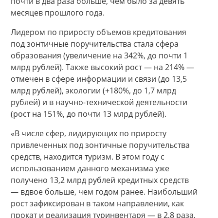
почти в два раза больше, чем было за девять
месяцев прошлого года.
Лидером по приросту объемов кредитования
под зонтичные поручительства стала сфера
образования (увеличение на 342%, до почти 1
млрд рублей). Также высокий рост — на 214% —
отмечен в сфере информации и связи (до 13,5
млрд рублей), экологии (+180%, до 1,7 млрд
рублей) и в научно-технической деятельности
(рост на 151%, до почти 13 млрд рублей).
«В числе сфер, лидирующих по приросту
привлеченных под зонтичные поручительства
средств, находится туризм. В этом году с
использованием данного механизма уже
получено 13,2 млрд рублей кредитных средств
— вдвое больше, чем годом ранее. Наибольший
рост зафиксирован в таком направлении, как
прокат и реализация туринвентаря — в 2,8 раза,