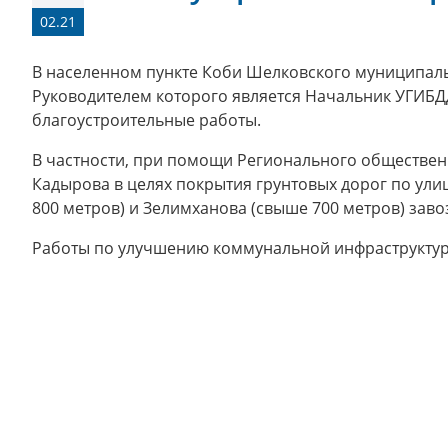
02.21
В населенном пункте Коби Шелковского муниципаль
Руководителем которого является Начальник УГИБД
благоустроительные работы.
В частности, при помощи Регионального обществен
Кадырова в целях покрытия грунтовых дорог по улиц
800 метров) и Зелимханова (свыше 700 метров) заво
Работы по улучшению коммунальной инфраструктур