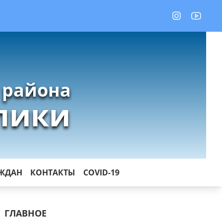
 района
лики
АЖДАН
КОНТАКТЫ
COVID-19
ГЛАВНОЕ