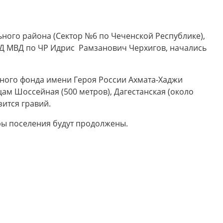
ного района (Сектор №6 по Чеченской Республике),
Д МВД по ЧР Идрис Рамзанович Черхигов, начались
ного фонда имени Героя России Ахмата-Хаджи
ам Шоссейная (500 метров), Дагестанская (около
зится гравий.
ы поселения будут продолжены.