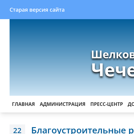
Старая версия сайта
Шелков
Чеч
ГЛАВНАЯ
АДМИНИСТРАЦИЯ
ПРЕСС-ЦЕНТР
Д
Благоустроительные р
22