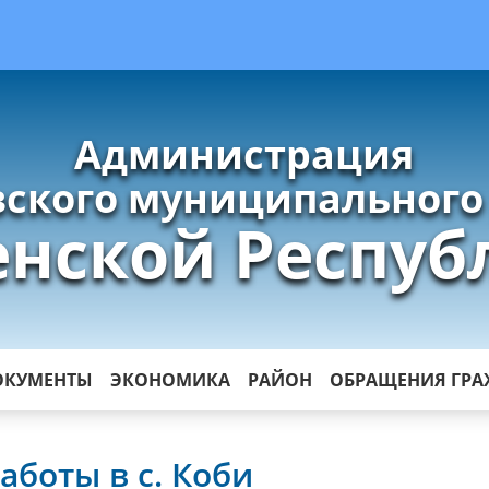
Администрация
ского муниципального
енской Респуб
ОКУМЕНТЫ
ЭКОНОМИКА
РАЙОН
ОБРАЩЕНИЯ ГР
аботы в с. Коби