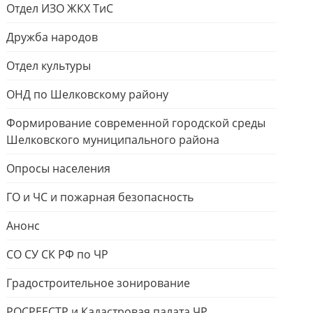
Отдел ИЗО ЖКХ ТиС
Дружба народов
Отдел культуры
ОНД по Шелковскому району
Формирование современной городской среды
Шелковского муниципального района
Опросы населения
ГО и ЧС и пожарная безопасность
Анонс
СО СУ СК РФ по ЧР
Градостроительное зонирование
РОСРЕЕСТР и Кадастровая палата ЧР