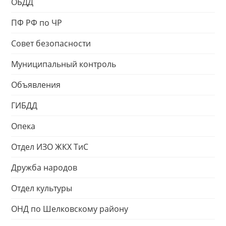
ОБДД
ПФ РФ по ЧР
Совет безопасности
Муниципальный контроль
Объявления
ГИБДД
Опека
Отдел ИЗО ЖКХ ТиС
Дружба народов
Отдел культуры
ОНД по Шелковскому району