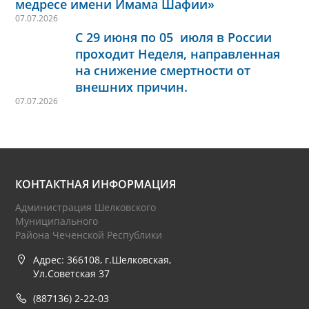
медресе имени Имама Шафии»
07.07.2026
С 29 июня по 05 июля в России
проходит Неделя, направленная
на снижение смертности от
внешних причин.
07.07.2026
КОНТАКТНАЯ ИНФОРМАЦИЯ
Администрация Шелковского
Муниципального
Района Чеченской Республики
Адрес: 366108, г.Шелковская,
Ул.Советская 37
(887136) 2-22-03