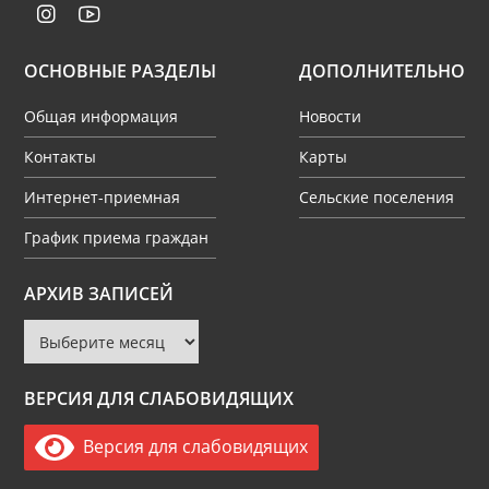
ОСНОВНЫЕ РАЗДЕЛЫ
ДОПОЛНИТЕЛЬНО
Общая информация
Новости
Контакты
Карты
Интернет-приемная
Сельские поселения
График приема граждан
Архив
АРХИВ ЗАПИСЕЙ
записей
ВЕРСИЯ ДЛЯ СЛАБОВИДЯЩИХ
Версия для слабовидящих