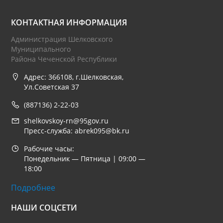
КОНТАКТНАЯ ИНФОРМАЦИЯ
Администрация Шелковского
Муниципального
Района Чеченской Республики
Адрес: 366108, г.Шелковская,
Ул.Советская 37
(887136) 2-22-03
shelkovskoy-rn@95gov.ru
Пресс-служба: abrek095@bk.ru
Рабочие часы:
Понедельник — Пятница | 09:00 —
18:00
Подробнее
НАШИ СОЦСЕТИ