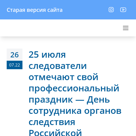
Старая версия сайта
25 июля
26
следователи
07.22
отмечают свой
профессиональный
праздник — День
сотрудника органов
следствия
Российской