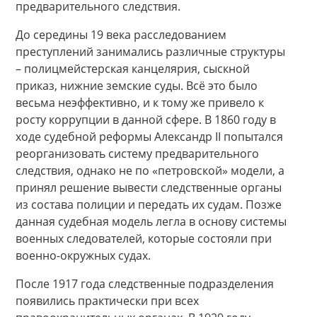
предварительного следствия.
До середины 19 века расследованием
преступлений занимались различные структуры
– полицмейстерская канцелярия, сыскной
приказ, нижние земские суды. Всё это было
весьма неэффективно, и к тому же привело к
росту коррупции в данной сфере. В 1860 году в
ходе судебной реформы Александр II попытался
реорганизовать систему предварительного
следствия, однако не по «петровской» модели, а
принял решение вывести следственные органы
из состава полиции и передать их судам. Позже
данная судебная модель легла в основу системы
военных следователей, которые состояли при
военно-окружных судах.
После 1917 года следственные подразделения
появились практически при всех