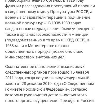
правоохранительных органах. В 1929 году
функции расследования преступлений перешли
к следственному отделу Прокуратуры РСФСР, а
военные следователи перешли в подчинение
военной прокуратуры. В 1938-1939 годах
следственные подразделения были учреждены
также в органах госбезопасности и милиции
(подведомственных в то время НКВД СССР), в
1963-м – и в Министерстве охраны
общественного порядка (позже оно стало
Министерством внутренних дел).
Окончательное становление независимых
следственных органов произошло 15 января
2011 года, когда вступил в силу Федеральный
закон от 28 декабря 2010 года «О Следственном
комитете Российской Федерации», согласно
которому руководство деятельностью этого
нового органа осуществляет Президент России.