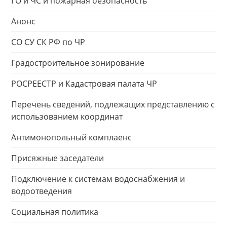
ГО и ЧС и пожарная безопасность
Анонс
СО СУ СК РФ по ЧР
Градостроительное зонирование
РОСРЕЕСТР и Кадастровая палата ЧР
Перечень сведений, подлежащих представлению с
использованием координат
Антимонопольный комплаенс
Присяжные заседатели
Подключение к системам водоснабжения и
водоотведения
Социальная политика