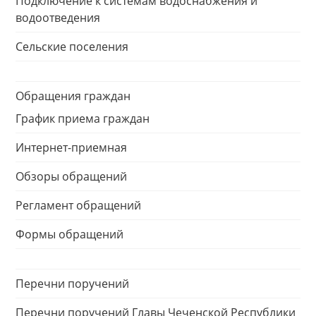
Подключение к системам водоснабжения и
водоотведения
Сельские поселения
Обращения граждан
График приема граждан
Интернет-приемная
Обзоры обращений
Регламент обращений
Формы обращений
Перечни поручений
Перечни поручений Главы Чеченской Республики