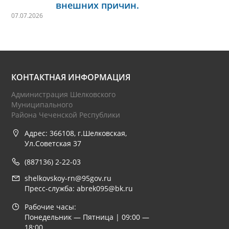
внешних причин.
07.07.2026
КОНТАКТНАЯ ИНФОРМАЦИЯ
Администрация Шелковского
Муниципального
Района Чеченской Республики
Адрес: 366108, г.Шелковская,
Ул.Советская 37
(887136) 2-22-03
shelkovskoy-rn@95gov.ru
Пресс-служба: abrek095@bk.ru
Рабочие часы:
Понедельник — Пятница | 09:00 —
18:00